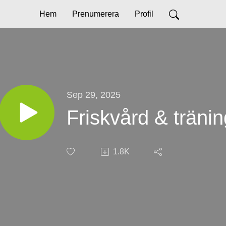
Hem
Prenumerera
Profil
Sep 29, 2025
Friskvård & tränin
1.8K