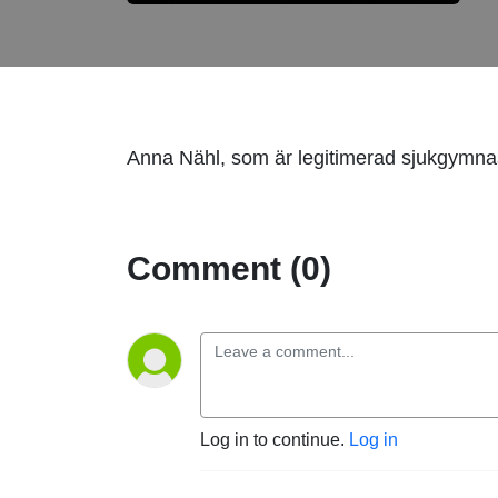
Anna Nähl, som är legitimerad sjukgymnas
Comment (0)
Log in to continue.
Log in