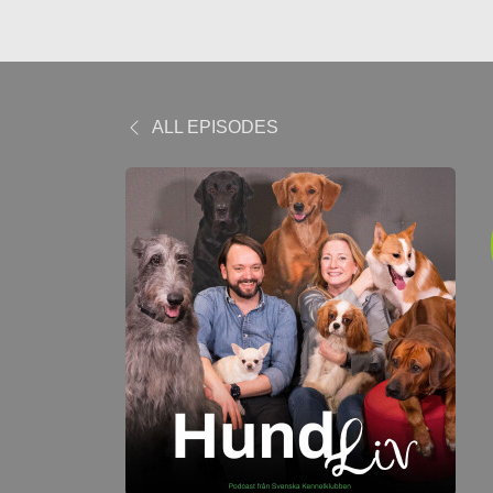
ALL EPISODES