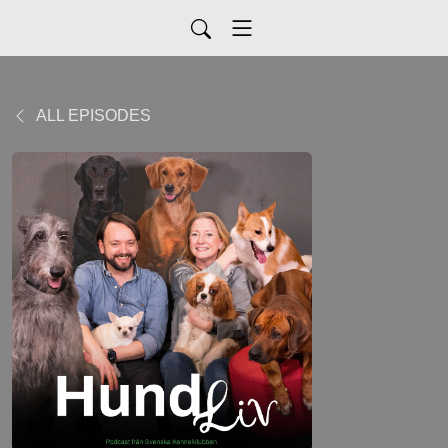
ALL EPISODES